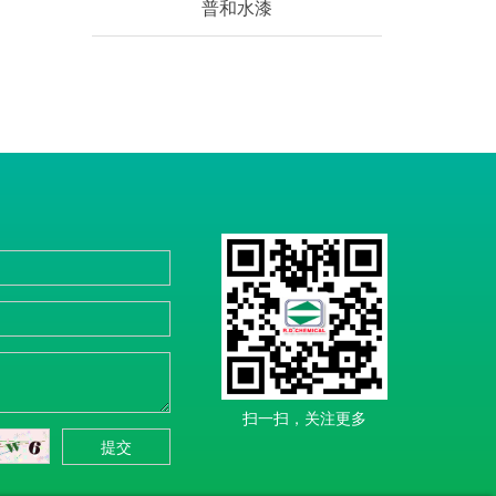
普和水漆
扫一扫，关注更多
提交