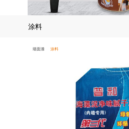
涂料
墙面漆
涂料