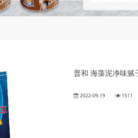
普和 海藻泥净味腻
2022-09-19
1511