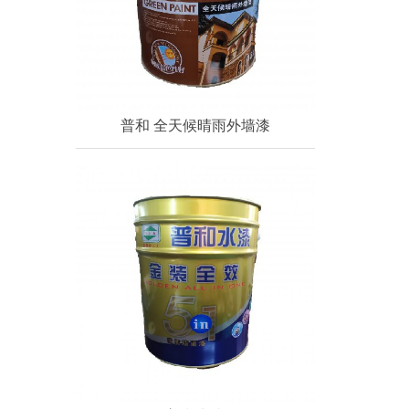
普和 全天候晴雨外墙漆