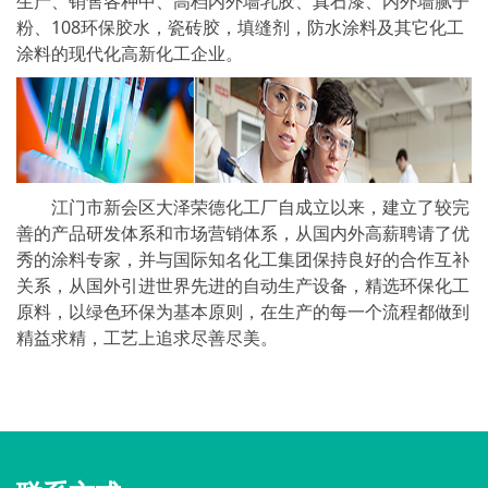
生产、销售各种中、高档内外墙乳胶、真石漆、内外墙腻子
粉、108环保胶水，瓷砖胶，填缝剂，防水涂料及其它化工
涂料的现代化高新化工企业。
江门市新会区大泽荣德化工厂自成立以来，建立了较完
善的产品研发体系和市场营销体系，从国内外高薪聘请了优
秀的涂料专家，并与国际知名化工集团保持良好的合作互补
关系，从国外引进世界先进的自动生产设备，精选环保化工
原料，以绿色环保为基本原则，在生产的每一个流程都做到
精益求精，工艺上追求尽善尽美。